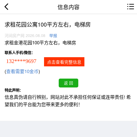
信息内容
求租花园公寓100平方左右，电梯房
河间房产网 2026.08.08
举报
求租金港花园100平方左右，电梯房
联系人手机/微信：
132****9697
点击查看完整信息
(
查看需要10金币
)
特此声明：
信息真伪请自行辨别，网站对此不承担任何保证或连带责任! 希
望我们的平台能为您带来更多的便利！