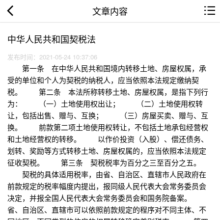
文章内容
中华人民共和国契税法
发布时间：2021-05-24 10:37:06
第一条 在中华人民共和国境内转移土地、房屋权属，承
受的单位和个人为契税的纳税人，应当依照本法规定缴纳契
税。 第二条 本法所称转移土地、房屋权属，是指下列行
为： （一）土地使用权出让； （二）土地使用权转
让，包括出售、赠与、互换； （三）房屋买卖、赠与、互
换。 前款第二项土地使用权转让，不包括土地承包经营权
和土地经营权的转移。 以作价投资（入股）、偿还债务、
划转、奖励等方式转移土地、房屋权属的，应当依照本法规定
征收契税。 第三条 契税税率为百分之三至百分之五。
契税的具体适用税率，由省、自治区、直辖市人民政府在
前款规定的税率幅度内提出，报同级人民代表大会常务委员会
决定，并报全国人民代表大会常务委员会和国务院备案。
省、自治区、直辖市可以依照前款规定的程序对不同主体、不